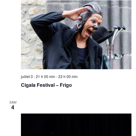
juillet 3 - 21 h 00 min
-
23 h 00 min
Cigala Festival – Frigo
SAM
4