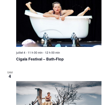
juillet 4 - 11 h 00 min
-
12 h 00 min
Cigala Festival – Bath-Flop
SAM
4