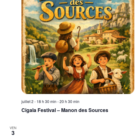
juillet 2 - 18 h 30 min
-
20 h 30 min
Cigala Festival – Manon des Sources
VEN
3