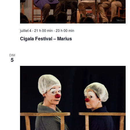
juillet 4 - 21 h 00 min
-
23 h 00 min
Cigala Festival – Marius
DIM
5