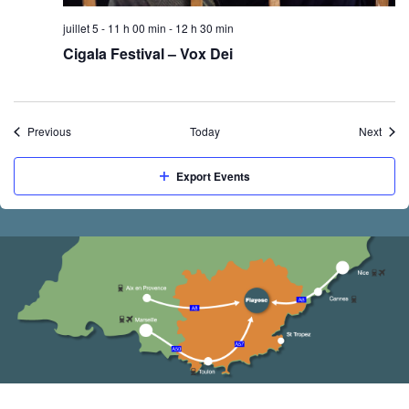
juillet 5 - 11 h 00 min
-
12 h 30 min
Cigala Festival – Vox Dei
Events
Event
Previous
Today
Next
Export Events