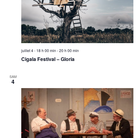
juillet 4 - 18 h 00 min
-
20 h 00 min
Cigala Festival – Gloria
SAM
4