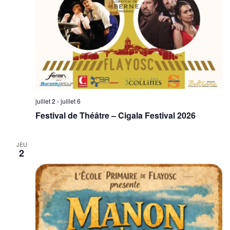
juillet 2
-
juillet 6
Festival de Théâtre – Cigala Festival 2026
JEU
2