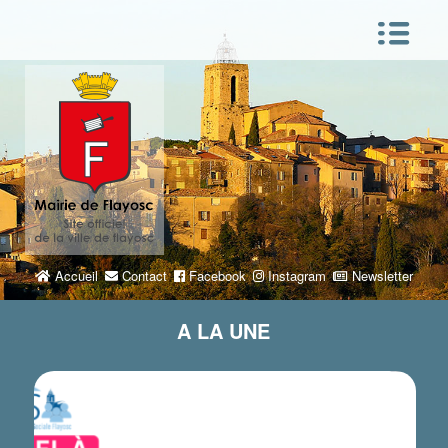
Accueil
Contact
Facebook
Instagram
Newsletter
A LA UNE
Note
C’EST UNE NOTIFICATION EN QUELQUE
SORTE.