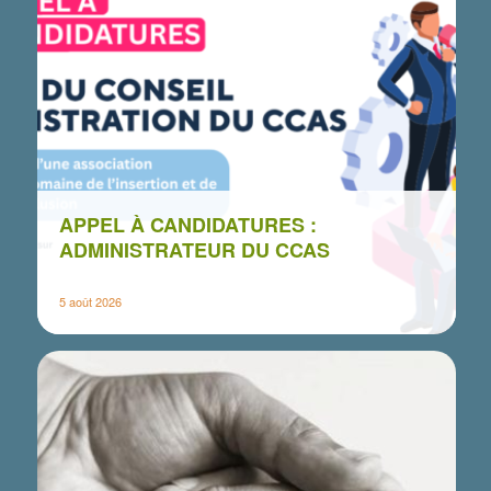
TITRE DE LA BOÎTE AVEC ICÔNE
Cliquer ici pour ajouter votre propre texte
APPEL À CANDIDATURES :
ADMINISTRATEUR DU CCAS
5 août 2026