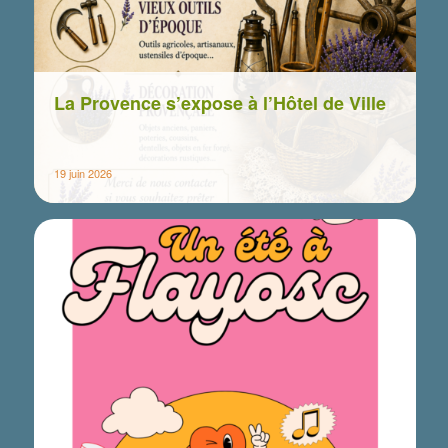
Email Address
*
La Provence s’expose à l’Hôtel de Ville
19 juin 2026
Mairie de Flayosc