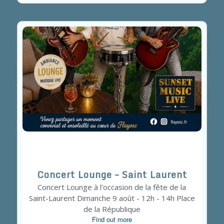
Concert Lounge – Saint Laurent
Concert Lounge à l'occasion de la fête de la
Saint-Laurent Dimanche 9 août - 12h - 14h Place
de la République
Find out more