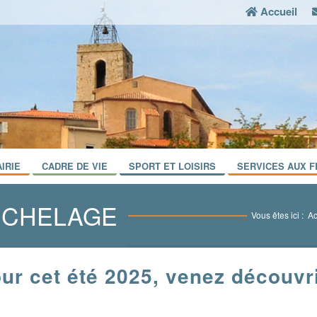
Accueil
IRIE
CADRE DE VIE
SPORT ET LOISIRS
SERVICES AUX F
MICHELAGE
Vous êtes ici :
Ac
our cet été 2025, venez découvri