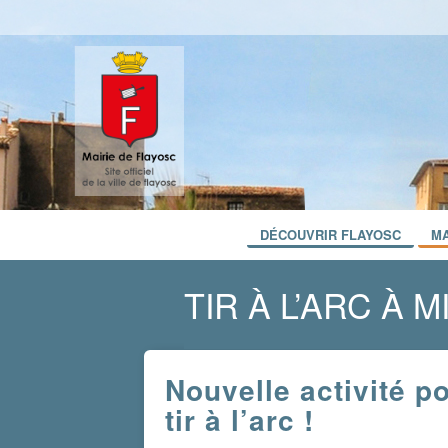
DÉCOUVRIR FLAYOSC
MA
TIR À L’ARC À 
Nouvelle activité p
tir à l’arc !