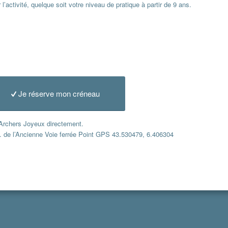
activité, quelque soit votre niveau de pratique à partir de 9 ans.
Je réserve mon créneau
 Archers Joyeux directement.
m. de l’Ancienne Voie ferrée Point GPS 43.530479, 6.406304