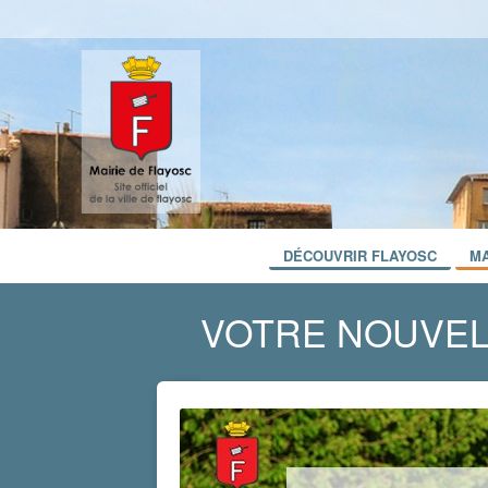
DÉCOUVRIR FLAYOSC
MA
VOTRE NOUVEL