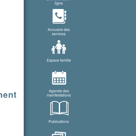
ligne
Annuaire des
services
Espace famille
ment
Agenda des
manifestations
Publications