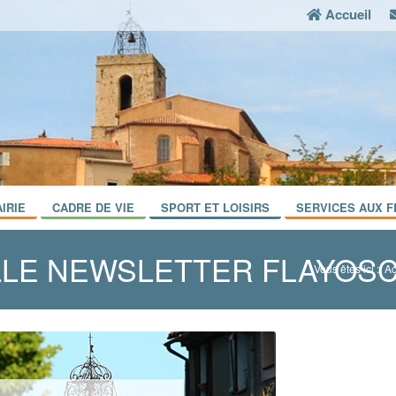
Accueil
IRIE
CADRE DE VIE
SPORT ET LOISIRS
SERVICES AUX F
LE NEWSLETTER FLAYOSC
Vous êtes ici :
Ac