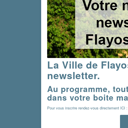
La Ville de Flay
newsletter.
Au programme, toute
dans votre boite mai
Pour vous inscrire rendez-vous directement ICI :