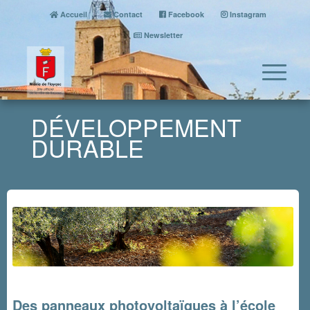
Accueil
Contact
Facebook
Instagram
Newsletter
DÉVELOPPEMENT
DURABLE
Des panneaux photovoltaïques à l’école