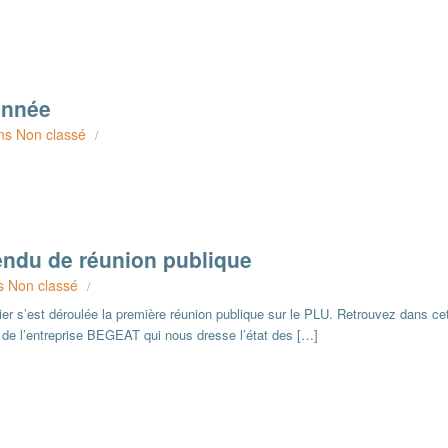
’année
ns
Non classé
/
endu de réunion publique
s
Non classé
/
r s’est déroulée la première réunion publique sur le PLU. Retrouvez dans cet 
de l’entreprise BEGEAT qui nous dresse l’état des […]