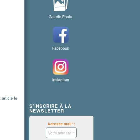
Galerie Photo
Facebook
Instagram
article le
S’INSCRIRE À LA
NEWSLETTER
Adresse mail *: