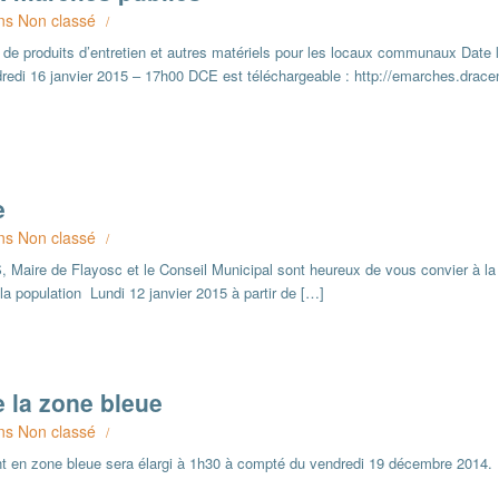
ns
Non classé
/
 de produits d’entretien et autres matériels pour les locaux communaux Date l
ndredi 16 janvier 2015 – 17h00 DCE est téléchargeable : http://emarches.drac
e
ns
Non classé
/
Maire de Flayosc et le Conseil Municipal sont heureux de vous convier à la
a population Lundi 12 janvier 2015 à partir de […]
e la zone bleue
ns
Non classé
/
t en zone bleue sera élargi à 1h30 à compté du vendredi 19 décembre 2014.