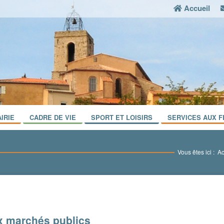
Accueil
IRIE
CADRE DE VIE
SPORT ET LOISIRS
SERVICES AUX F
Vous êtes ici :
Ac
 marchés publics