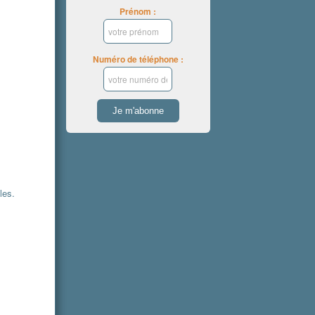
Prénom :
Numéro de téléphone :
les.