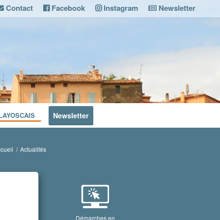
Contact
Facebook
Instagram
Newsletter
LAYOSCAIS
Newsletter
cueil
/
Actualités
Démarches en