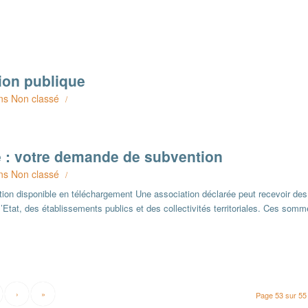
ion publique
ns
Non classé
/
e : votre demande de subvention
ns
Non classé
/
on disponible en téléchargement Une association déclarée peut recevoir des
l’Etat, des établissements publics et des collectivités territoriales. Ces som
›
»
Page 53 sur 55