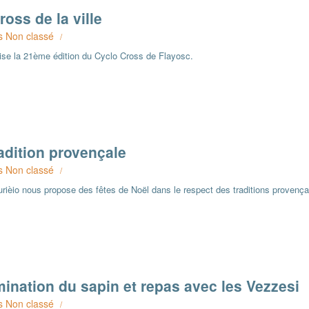
oss de la ville
s
Non classé
/
ise la 21ème édition du Cyclo Cross de Flayosc.
radition provençale
s
Non classé
/
ourièio nous propose des fêtes de Noël dans le respect des traditions provença
mination du sapin et repas avec les Vezzesi
s
Non classé
/