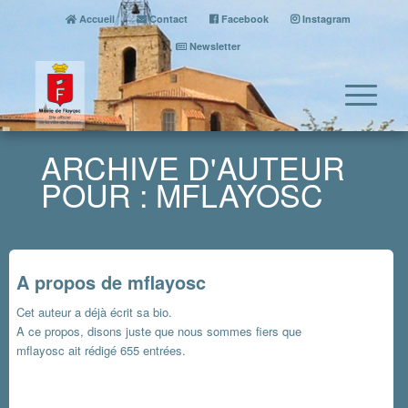
Accueil
Contact
Facebook
Instagram
Newsletter
ARCHIVE D'AUTEUR
POUR : MFLAYOSC
A propos de
mflayosc
Cet auteur a déjà écrit sa bio.
A ce propos, disons juste que nous sommes fiers que
mflayosc
ait rédigé 655 entrées.