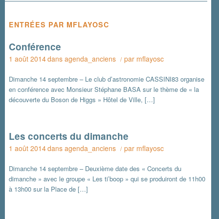
ENTRÉES PAR MFLAYOSC
Conférence
1 août 2014
dans
agenda_anciens
par
mflayosc
/
Dimanche 14 septembre – Le club d’astronomie CASSINI83 organise
en conférence avec Monsieur Stéphane BASA sur le thème de « la
découverte du Boson de Higgs » Hôtel de Ville, […]
Les concerts du dimanche
1 août 2014
dans
agenda_anciens
par
mflayosc
/
Dimanche 14 septembre – Deuxième date des « Concerts du
dimanche » avec le groupe « Les ti’boop » qui se produiront de 11h00
à 13h00 sur la Place de […]