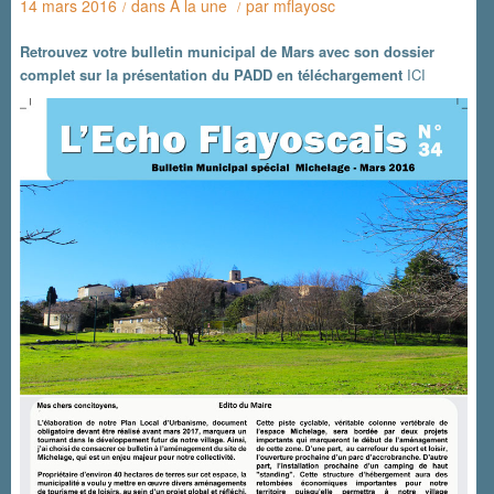
14 mars 2016
dans
A la une
par
mflayosc
/
/
Retrouvez votre bulletin municipal de Mars avec son dossier
complet sur la présentation du PADD en téléchargement
ICI