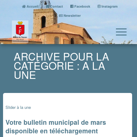
Accueil
Contact
Facebook
Instagram
Newsletter
ARCHIVE POUR LA
CATÉGORIE : A LA
UNE
Slider à la une
Votre bulletin municipal de mars
disponible en téléchargement