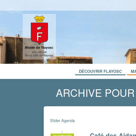
DÉCOUVRIR FLAYOSC
MA
ARCHIVE POUR 
Slider Agenda
Café des Aidan