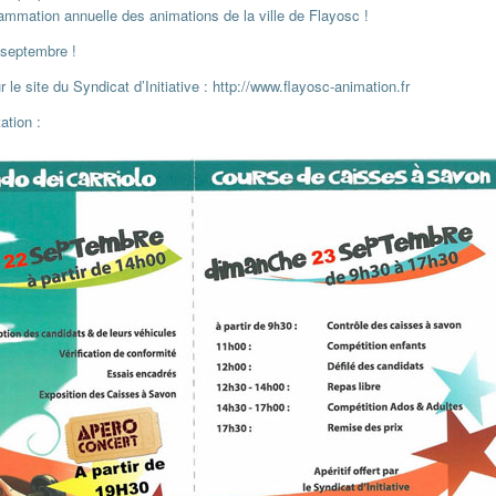
rammation annuelle des animations de la ville de Flayosc !
 septembre !
 le site du Syndicat d’Initiative :
http://www.flayosc-animation.fr
ation :