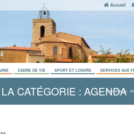
Accueil
IRIE
CADRE DE VIE
SPORT ET LOISIRS
SERVICES AUX F
LA CATÉGORIE : AGENDA
Vous êtes ici :
Ac
ts