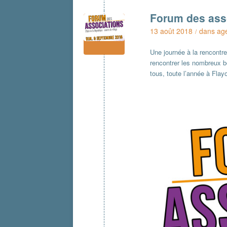
Forum des ass
13 août 2018
dans
ag
/
Une journée à la rencontr
rencontrer les nombreux bé
tous, toute l’année à Fla