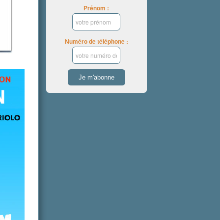
Prénom :
Numéro de téléphone :