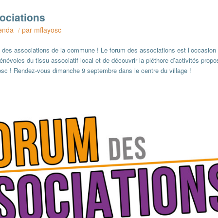
ociations
enda
par
mflayosc
/
e des associations de la commune ! Le forum des associations est l’occasion 
névoles du tissu associatif local et de découvrir la pléthore d’activités prop
yosc ! Rendez-vous dimanche 9 septembre dans le centre du village !