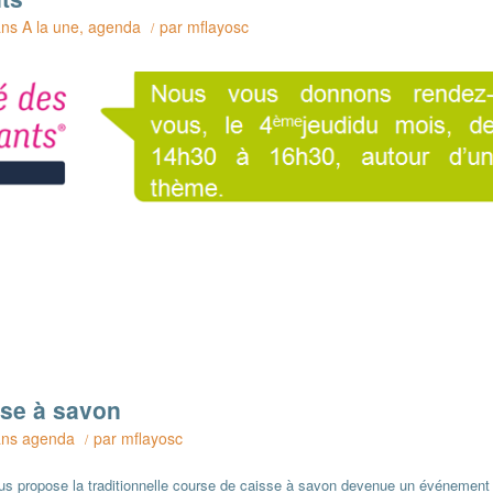
ans
A la une
,
agenda
par
mflayosc
/
sse à savon
ans
agenda
par
mflayosc
/
vous propose la traditionnelle course de caisse à savon devenue un événement