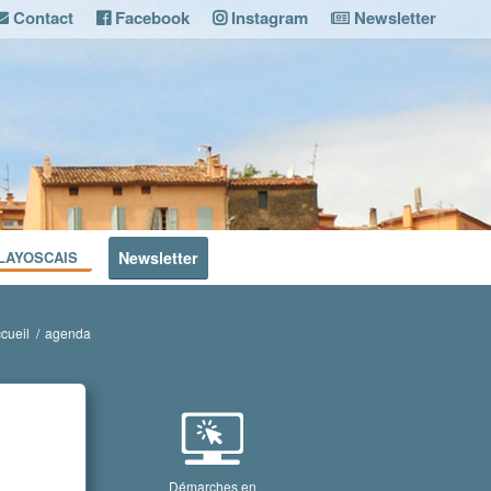
Contact
Facebook
Instagram
Newsletter
LAYOSCAIS
Newsletter
cueil
/
agenda
Démarches en