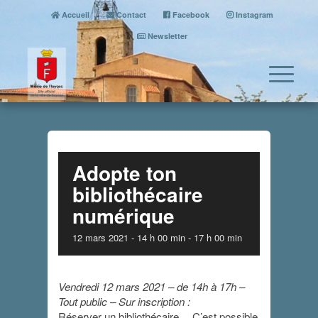
Accueil
Contact
Facebook
Instagram
Newsletter
Adopte ton
bibliothécaire
numérique
12 mars 2021 - 14 h 00 min
-
17 h 00 min
Vendredi 12 mars 2021
– de 14h à 17h –
Tout public – Sur inscription
:
Réserver un bibliothécaire… C’est possible