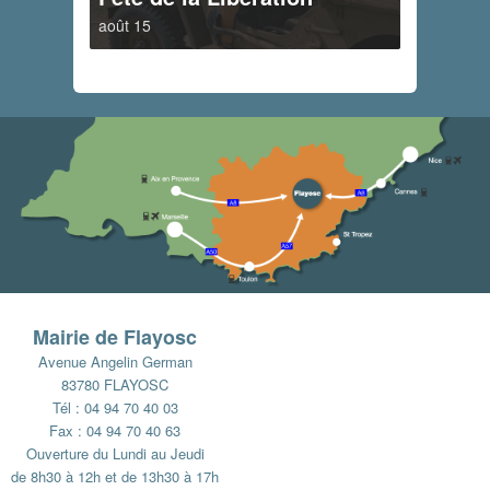
août 15
Mairie de Flayosc
Avenue Angelin German
83780 FLAYOSC
Tél : 04 94 70 40 03
Fax : 04 94 70 40 63
Ouverture du Lundi au Jeudi
de 8h30 à 12h et de 13h30 à 17h