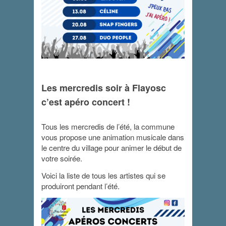
Apéro concert –
Les mercredis soir à Flayosc
Céline
c’est apéro concert !
13 août 2025 - 19 h 00 min
-
21 h 00 min
Tous les mercredis de l’été, la commune
vous propose une animation musicale dans
le centre du village pour animer le début de
votre soirée.
Voici la liste de tous les artistes qui se
produiront pendant l’été.