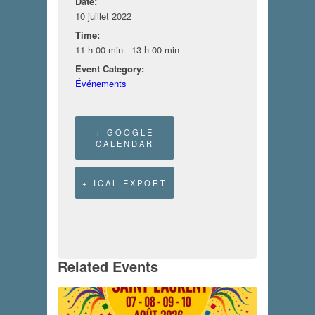
Date:
10 juillet 2022
Time:
11 h 00 min - 13 h 00 min
Event Category:
Événements
+ GOOGLE
CALENDAR
+ ICAL EXPORT
Related Events