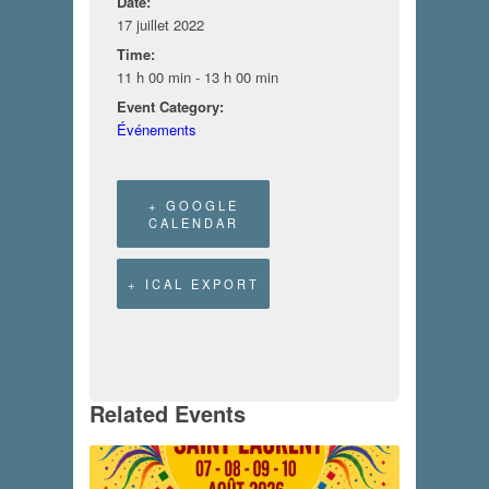
Date:
17 juillet 2022
Time:
11 h 00 min - 13 h 00 min
Event Category:
Événements
+ GOOGLE
CALENDAR
+ ICAL EXPORT
Related Events