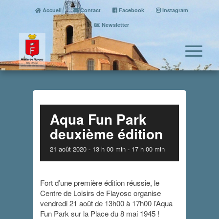
Accueil
Contact
Facebook
Instagram
Newsletter
Aqua Fun Park
deuxième édition
21 août 2020 - 13 h 00 min
-
17 h 00 min
Fort d’une première édition réussie, le
Centre de Loisirs de Flayosc organise
vendredi 21 août de 13h00 à 17h00 l’Aqua
Fun Park sur la Place du 8 mai 1945 !