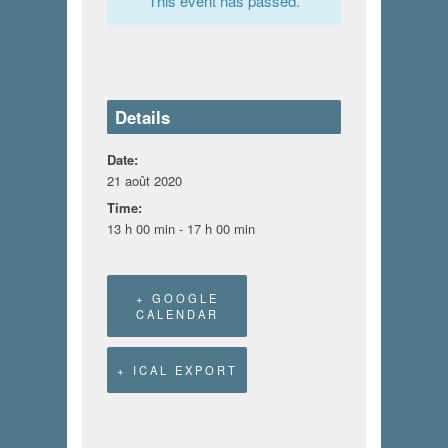
This event has passed.
Details
Date:
21 août 2020
Time:
13 h 00 min - 17 h 00 min
+ GOOGLE
CALENDAR
+ ICAL EXPORT