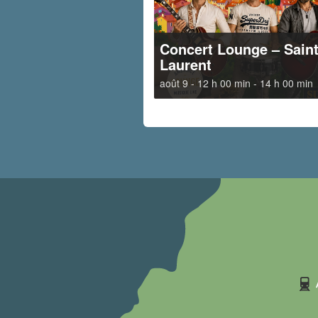
Concert Lounge – Sain
Laurent
août 9 - 12 h 00 min
-
14 h 00 min