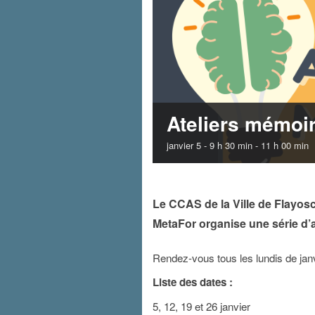
Ateliers mémoi
janvier 5 - 9 h 30 min
-
11 h 00 min
Le CCAS de la Ville de Flayosc
MetaFor organise une série d’at
Rendez-vous tous les lundis de janv
Liste des dates :
5, 12, 19 et 26 janvier