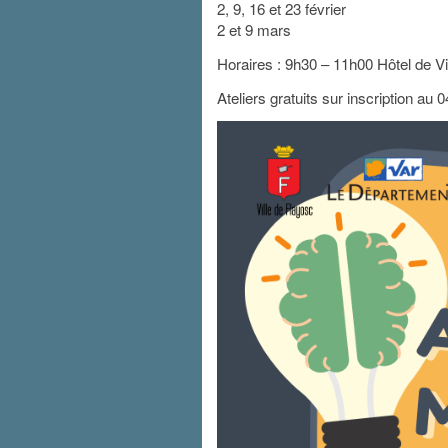
2, 9, 16 et 23 février
2 et 9 mars
Horaires : 9h30 – 11h00 Hôtel de Vi
Ateliers gratuits sur inscription au