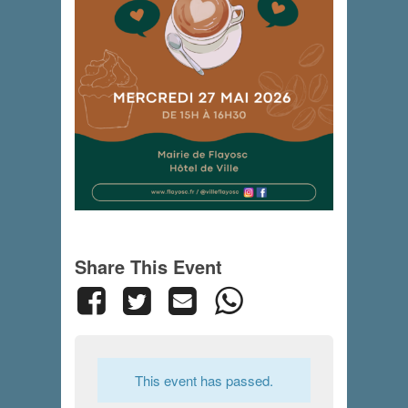
Share This Event
This event has passed.