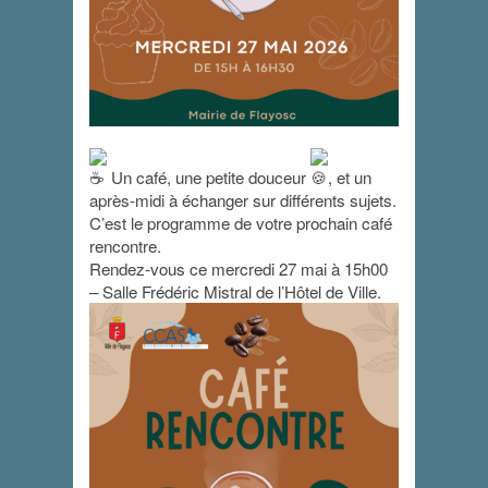
Un café, une petite douceur
, et un
après-midi à échanger sur différents sujets.
Café rencontre
C’est le programme de votre prochain café
rencontre.
mai 27 - 15 h 00 min
-
16 h 30 min
Rendez-vous ce mercredi 27 mai à 15h00
– Salle Frédéric Mistral de l’Hôtel de Ville.