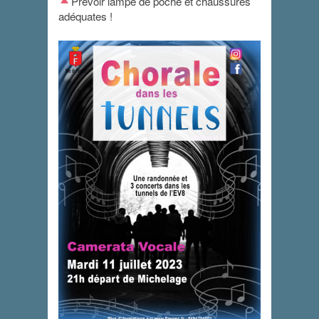
Prévoir lampe de poche et chaussures
adéquates !