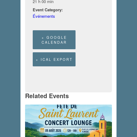
21 h 00 min
Event Category:
Événements
+ GOOGLE
CALENDAR
+ ICAL EXPORT
Related Events