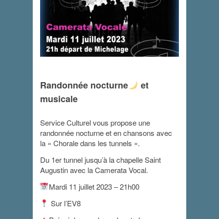
Randonnée nocturne
et
Chorale dans les
musicale
tunnels
Service Culturel vous propose une
11 juillet 2023 - 21 h 00 min
randonnée nocturne et en chansons avec
la « Chorale dans les tunnels ».
Du 1er tunnel jusqu’à la chapelle Saint
Augustin avec la Camerata Vocal.
Mardi 11 juillet 2023 – 21h00
Sur l’EV8