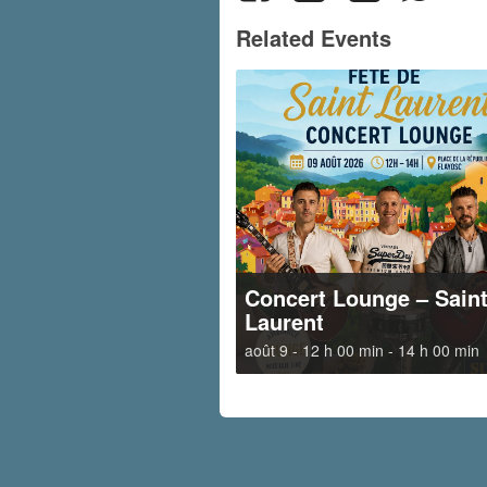
Related Events
Concert Lounge – Sain
Laurent
août 9 - 12 h 00 min
-
14 h 00 min