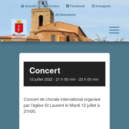
Accueil
Contact
Facebook
Instagram
Newsletter
Concert
12 juillet 2022 - 21 h 00 min
-
23 h 00 min
Concert de chorale international organisé
par l’église St Laurent le Mardi 12 juillet à
21h00.