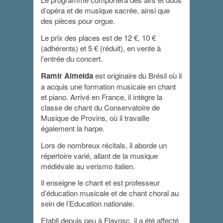
d’opéra et de musique sacrée, ainsi que
des pièces pour orgue.
Le prix des places est de 12 €, 10 €
(adhérents) et 5 € (réduit), en vente à
l’entrée du concert.
Ramir Almeida
est originaire du Brésil où il
a acquis une formation musicale en chant
et piano. Arrivé en France, il intègre la
classe de chant du Conservatoire de
Musique de Provins, où il travaille
également la harpe.
Lors de nombreux récitals, il aborde un
répertoire varié, allant de la musique
médiévale au verismo italien.
Il enseigne le chant et est professeur
d’éducation musicale et de chant choral au
sein de l’Education nationale.
Etabli depuis peu à Flayosc, il a été affecté