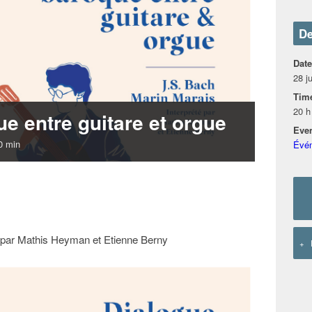
De
Date
28 ju
Tim
20 h
e entre guitare et orgue
Even
0 min
Évé
é par Mathis Heyman et Etienne Berny
+