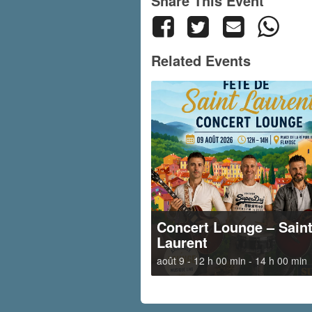
Share This Event
Related Events
Concert Lounge – Sain
Laurent
août 9 - 12 h 00 min
-
14 h 00 min