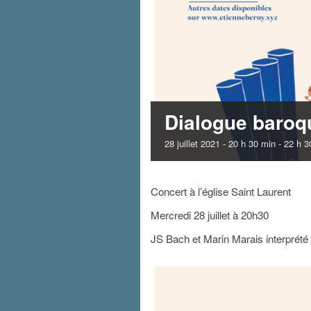
Dialogue baroqu
28 juillet 2021 - 20 h 30 min
-
22 h 3
Concert à l’église Saint Laurent
Mercredi 28 juillet à 20h30
JS Bach et Marin Marais interprét