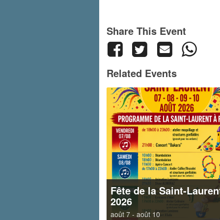
Share This Event
Related Events
Fête de la Saint-Lauren
2026
août 7
-
août 10