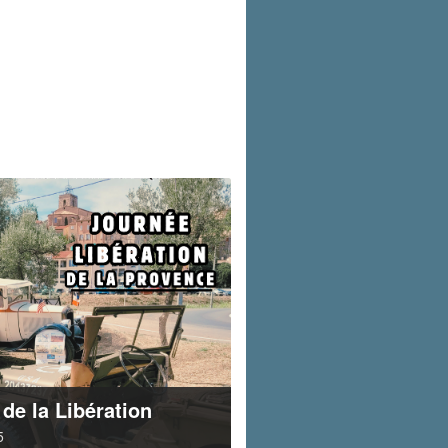
 de la Libération
5