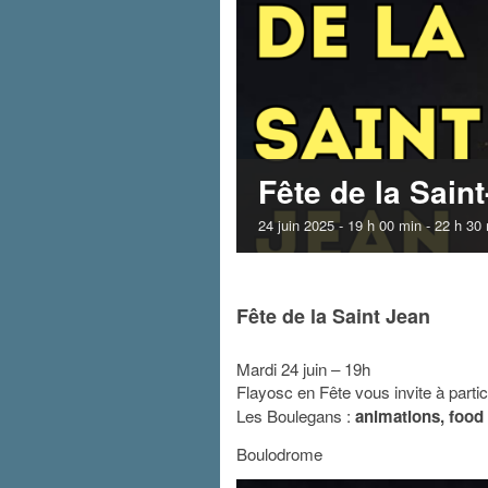
Fête de la Sain
24 juin 2025 - 19 h 00 min
-
22 h 30
Fête de la Saint Jean
Mardi 24 juin – 19h
Flayosc en Fête vous invite à parti
Les Boulegans :
animations, food
Boulodrome