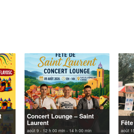
t
Concert Lounge – Saint
Laurent
Fête
août 9 - 12 h 00 min
-
14 h 00 min
août 1