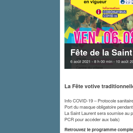
Fête de la Saint
6 août 2021 - 8 h 00 min
-
10 août 2
La Fête votive traditionnel
Info COVID-19 – Protocole sanitair
Port du masque obligatoire pendan
La Saint Laurent sera soumise au pr
PCR pour accéder aux bals)
Retrouvez le programme complet