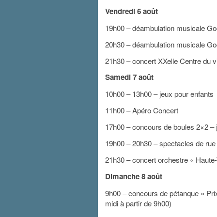
Vendredi 6 août
19h00 – déambulation musicale G
20h30 – déambulation musicale G
21h30 – concert XXelle Centre du vi
Samedi 7 août
10h00 – 13h00 – jeux pour enfants
11h00 – Apéro Concert
17h00 – concours de boules 2×2 – 
19h00 – 20h30 – spectacles de rue 
21h30 – concert orchestre « Haute-
Dimanche 8 août
9h00 – concours de pétanque « Prix d
midi à partir de 9h00)