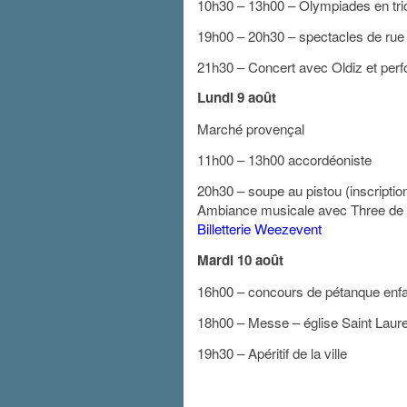
10h30 – 13h00 – Olympiades en trio 
19h00 – 20h30 – spectacles de rue 
21h30 – Concert avec Oldiz et perfo
Lundi 9 août
Marché provençal
11h00 – 13h00 accordéoniste
20h30 – soupe au pistou (inscripti
Ambiance musicale avec Three de 
Billetterie Weezevent
Mardi 10 août
16h00 – concours de pétanque enf
18h00 – Messe – église Saint Laure
19h30 – Apéritif de la ville