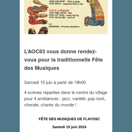
L’AOC83 vous donne rendez-
Fête des
vous pour la traditionnelle Fête
Musiques 2024
des Musiques
15 juin 2024 - 19 h 00 min
-
23 h 30 min
Samedi 15 juin à partir de 19h00
4 scènes réparties dans le centre du village
pour 4 ambiances : jazz, variété, pop rock,
chorale, chants du monde !