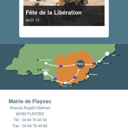
Fête de la Libération
août 15
Mairie de Flayosc
Avenue Angelin German
83780 FLAYOSC
Tél : 04 94 70 40 03
Fax : 04 94 70 40 63