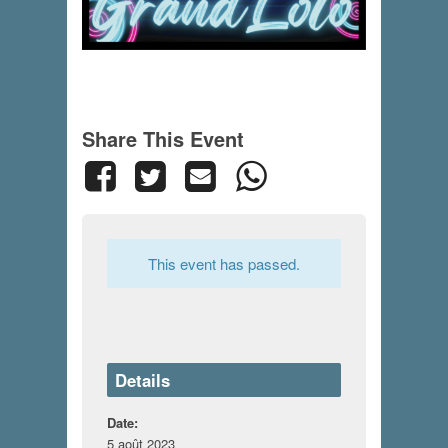
Share This Event
This event has passed.
Details
Date:
5 août 2023