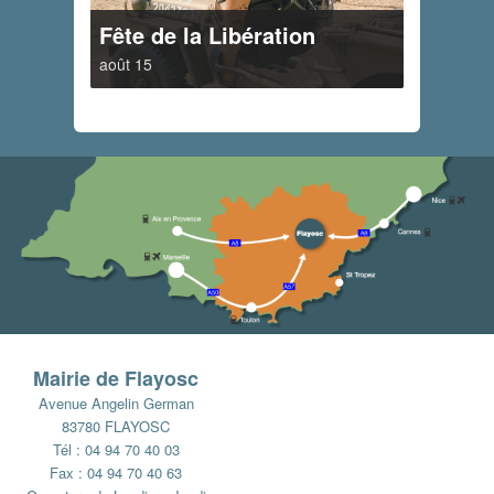
Fête de la Libération
août 15
Mairie de Flayosc
Avenue Angelin German
83780 FLAYOSC
Tél : 04 94 70 40 03
Fax : 04 94 70 40 63