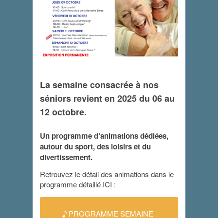
La semaine consacrée à nos
Semaine bleue
séniors revient en 2025 du 06 au
2025
12 octobre.
6 octobre 2025
-
12 octobre 2025
Un programme d’animations dédiées,
autour du sport, des loisirs et du
divertissement.
Retrouvez le détail des animations dans le
programme détaillé ICI :
PROGRAMME SEMAINE