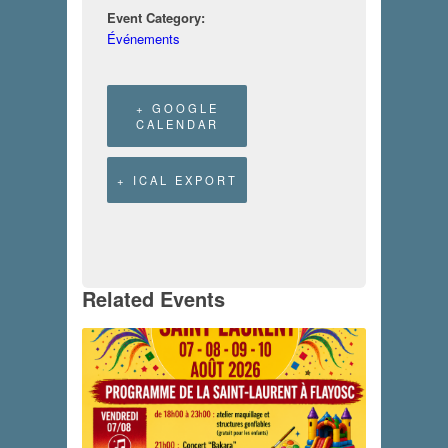
Event Category:
Événements
+ GOOGLE
CALENDAR
+ ICAL EXPORT
Related Events