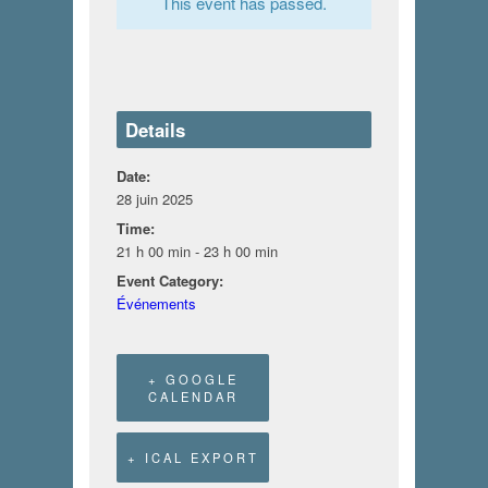
This event has passed.
Details
Date:
28 juin 2025
Time:
21 h 00 min - 23 h 00 min
Event Category:
Événements
+ GOOGLE
CALENDAR
+ ICAL EXPORT