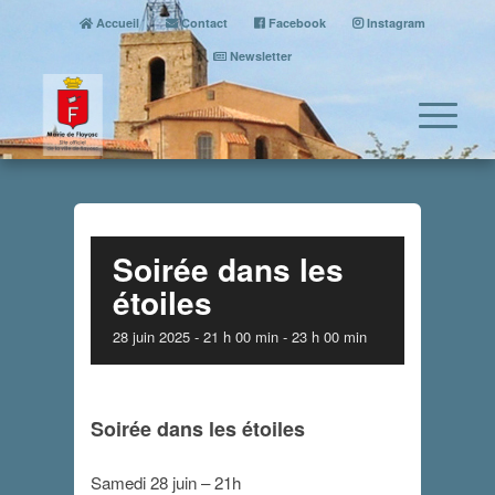
Accueil
Contact
Facebook
Instagram
Newsletter
Soirée dans les
étoiles
28 juin 2025 - 21 h 00 min
-
23 h 00 min
Soirée dans les étoiles
Samedi 28 juin – 21h