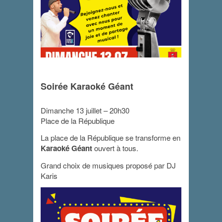
Soirée Karaoké Géant
Soirée Karaoké
Géant
Dimanche 13 juillet – 20h30
Place de la République
13 juillet 2025 - 20 h 30 min
-
22 h 30 min
La place de la République se transforme en
Karaoké Géant
ouvert à tous.
Grand choix de musiques proposé par DJ
Karis