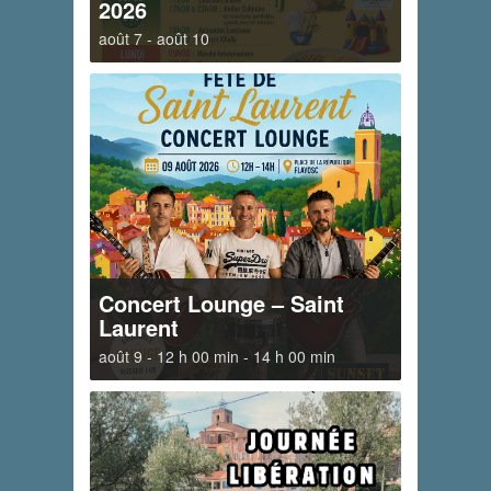
2026
août 7
-
août 10
Concert Lounge – Saint
Laurent
août 9 - 12 h 00 min
-
14 h 00 min