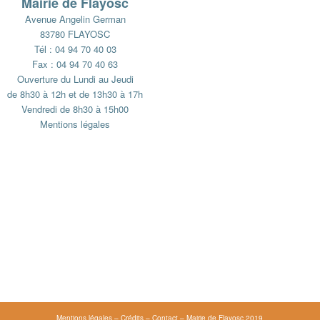
Mairie de Flayosc
Avenue Angelin German
83780 FLAYOSC
Tél : 04 94 70 40 03
Fax : 04 94 70 40 63
Ouverture du Lundi au Jeudi
de 8h30 à 12h et de 13h30 à 17h
Vendredi de 8h30 à 15h00
Mentions légales
Mentions légales
–
Crédits
–
Contact
– Mairie de Flayosc 2019