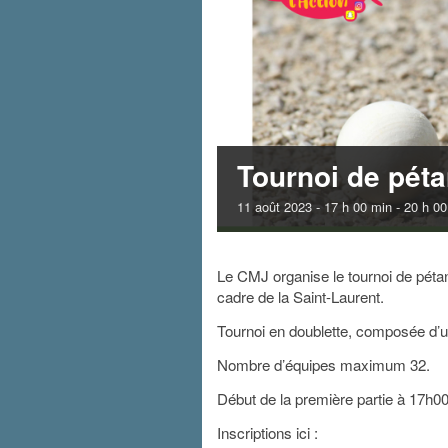
Tournoi de pét
11 août 2023 - 17 h 00 min
-
20 h 00
Le CMJ organise le tournoi de pétan
cadre de la Saint-Laurent.
Tournoi en doublette, composée d’un 
Nombre d’équipes maximum 32.
Début de la première partie à 17h00
Inscriptions ici :