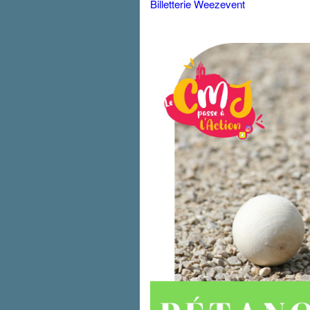
Billetterie Weezevent