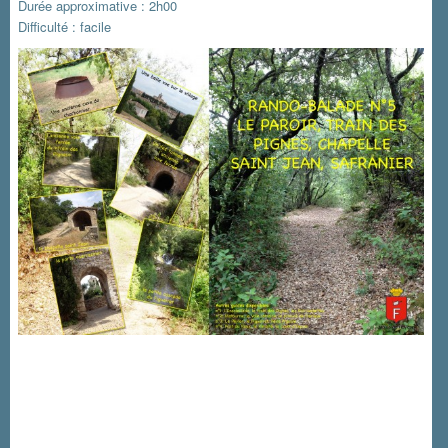
Durée approximative : 2h00
Difficulté : facile