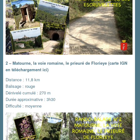
2 – Matourne, la voie romaine, le prieuré de Florieye
(carte IGN
en téléchargement ici)
Distance : 11,8 km
Balisage : rouge
Dénivelé cumulé : 270 m
Durée approximative : 3h30
Difficulté : moyenne