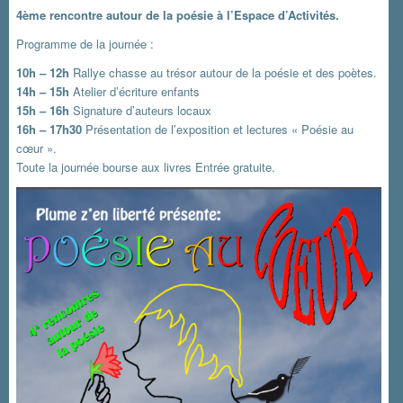
4ème rencontre autour de la poésie à l’Espace d’Activités.
Programme de la journée :
10h – 12h
Rallye chasse au trésor autour de la poésie et des poètes.
14h – 15h
Atelier d’écriture enfants
15h – 16h
Signature d’auteurs locaux
16h – 17h30
Présentation de l’exposition et lectures « Poésie au
cœur ».
Toute la journée bourse aux livres Entrée gratuite.