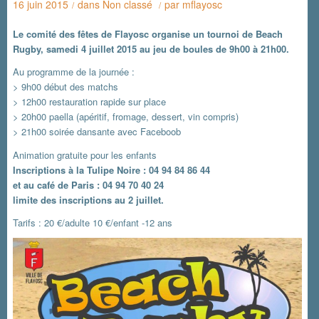
16 juin 2015
dans
Non classé
par
mflayosc
/
/
Le comité des fêtes de Flayosc organise un tournoi de Beach
Rugby, samedi 4 juillet 2015 au jeu de boules de 9h00 à 21h00.
Au programme de la journée :
> 9h00 début des matchs
> 12h00 restauration rapide sur place
> 20h00 paella (apéritif, fromage, dessert, vin compris)
> 21h00 soirée dansante avec Faceboob
Animation gratuite pour les enfants
Inscriptions à la Tulipe Noire : 04 94 84 86 44
et au café de Paris : 04 94 70 40 24
limite des inscriptions au 2 juillet.
Tarifs : 20 €/adulte 10 €/enfant -12 ans