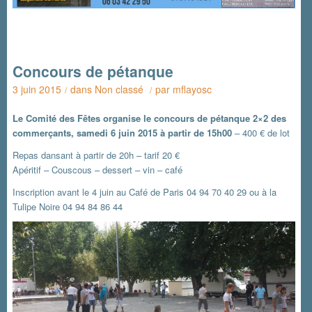
Concours de pétanque
3 juin 2015
dans
Non classé
par
mflayosc
/
/
Le Comité des Fêtes organise le concours de pétanque 2×2 des
commerçants, samedi 6 juin 2015 à partir de 15h00
– 400 € de lot
Repas dansant à partir de 20h – tarif 20 €
Apéritif – Couscous – dessert – vin – café
Inscription avant le 4 juin au Café de Paris 04 94 70 40 29 ou à la
Tulipe Noire 04 94 84 86 44