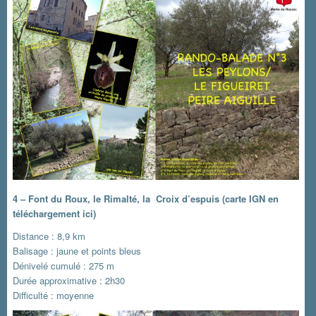
4 – Font du Roux, le Rimalté, la Croix d’espuis
(carte IGN en
téléchargement ici)
Distance : 8,9 km
Balisage : jaune et points bleus
Dénivelé cumulé : 275 m
Durée approximative : 2h30
Difficulté : moyenne