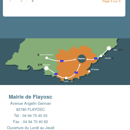
1
2
3
Page 3 sur 3
Mairie de Flayosc
Avenue Angelin German
83780 FLAYOSC
Tél : 04 94 70 40 03
Fax : 04 94 70 40 63
Ouverture du Lundi au Jeudi