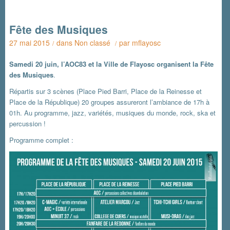
Fête des Musiques
27 mai 2015
dans
Non classé
par
mflayosc
/
/
Samedi 20 juin, l’AOC83 et la Ville de Flayosc organisent la Fête
des Musiques
.
Répartis sur 3 scènes (Place Pied Barri, Place de la Reinesse et
Place de la République) 20 groupes assureront l’ambiance de 17h à
01h. Au programme, jazz, variétés, musiques du monde, rock, ska et
percussion !
Programme complet :