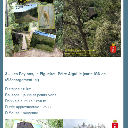
3 – Les Peylons, le Figueiret, Peire Aiguille
(carte IGN en
téléchargement ici)
Distance : 8 km
Balisage : jaune et points verts
Dénivelé cumulé : 250 m
Durée approximative : 2h30
Difficulté : moyenne