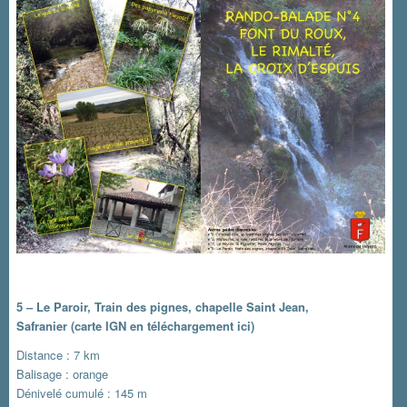
5 – Le Paroir, Train des pignes, chapelle Saint Jean,
Safranier
(carte IGN en téléchargement ici)
Distance : 7 km
Balisage : orange
Dénivelé cumulé : 145 m