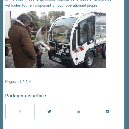
véhicules tout en proposant un outil opérationnel propre.
Pages :
1
2
3
4
Partager cet article