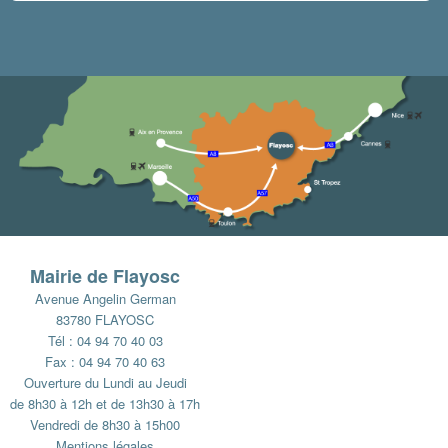
Mairie de Flayosc
Avenue Angelin German
83780 FLAYOSC
Tél : 04 94 70 40 03
Fax : 04 94 70 40 63
Ouverture du Lundi au Jeudi
de 8h30 à 12h et de 13h30 à 17h
Vendredi de 8h30 à 15h00
Mentions légales