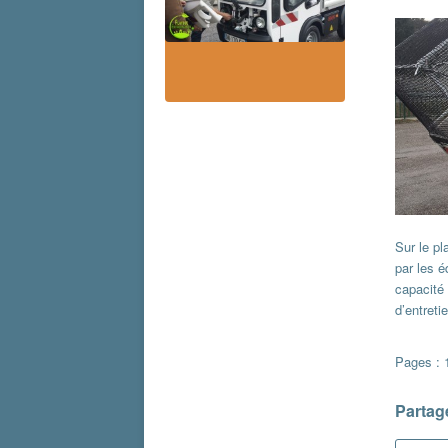
Sur le pl
par les 
capacité 
d’entret
Pages :
Partage