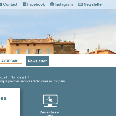
Contact
Facebook
Instagram
Newsletter
LAYOSCAIS
Newsletter
cueil
/
Non classé
/
trique pour les services techniques municipaux
ues
Démarches en
ligne