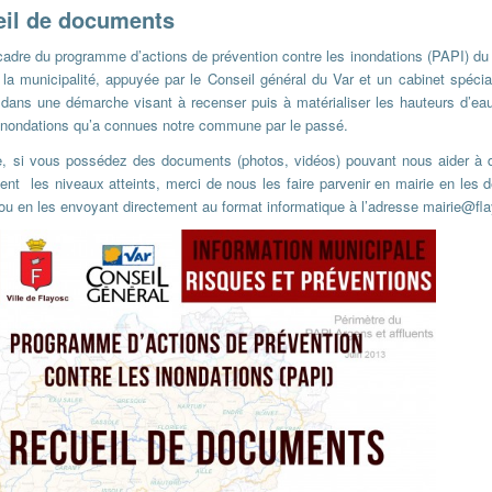
eil de documents
cadre du programme d’actions de prévention contre les inondations (PAPI) du
 la municipalité, appuyée par le Conseil général du Var et un cabinet spécial
dans une démarche visant à recenser puis à matérialiser les hauteurs d’eau
 inondations qu’a connues notre commune par le passé.
re, si vous possédez des documents (photos, vidéos) pouvant nous aider à 
ent les niveaux atteints, merci de nous les faire parvenir en mairie en les 
l ou en les envoyant directement au format informatique à l’adresse mairie@fl