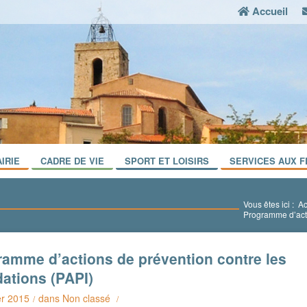
Accueil
IRIE
CADRE DE VIE
SPORT ET LOISIRS
SERVICES AUX F
Vous êtes ici :
Ac
Programme d’acti
ramme d’actions de prévention contre les
ations (PAPI)
er 2015
dans
Non classé
/
/