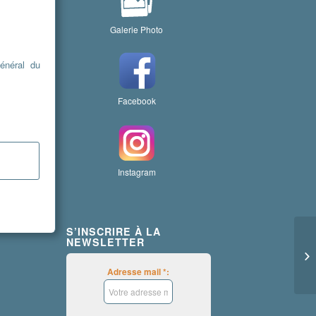
Galerie Photo
énéral du
Facebook
Instagram
S’INSCRIRE À LA
NEWSLETTER
Adresse mail *: