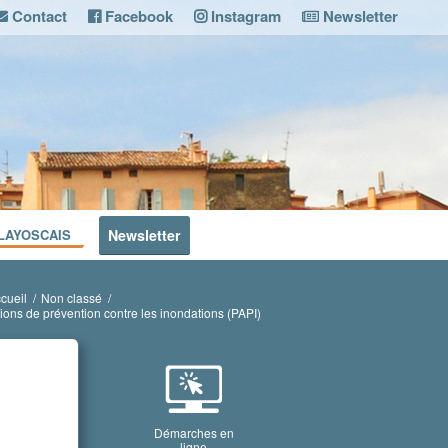
Contact
Facebook
Instagram
Newsletter
LAYOSCAIS
Newsletter
cueil
/
Non classé
/
ons de prévention contre les inondations (PAPI)
Démarches en
ligne