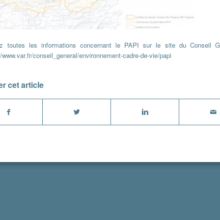
z toutes les informations concernant le PAPI sur le site du Conseil G
//www.var.fr/conseil_general/environnement-cadre-de-vie/papi
r cet article