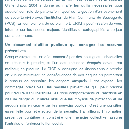
Civile d’août 2004 a donné au maire les outils nécessaires pour
assurer son rôle de partenaire majeur de la gestion d’un événement
de sécurité civile avec l’institution du Plan Communal de Sauvegarde
(PCS). En complément de ce plan, le DICRIM a pour mission de vous
informer sur les risques majeurs identifiés et cartographiés à ce jour
sur la commune.
Un document d’utilité publique qui consigne les mesures
préventives
Chaque citoyen est en effet concerné par des consignes individuelles
de sécurité à prendre, si l’un des scénarios évoqués devait, par
malheur, se produire. Le DICRIM consigne les dispositions à prendre
en vue de minimiser les conséquences de ces risques en permettant
à chacun de connaître les dangers auxquels il est exposé, les
dommages prévisibles, les mesures préventives qu’il peut prendre
pour réduire sa vulnérabilité, les bons comportements ou réactions en
cas de danger ou d’alerte ainsi que les moyens de protection et de
secours mis en œuvre par les pouvoirs publics. C’est une condition
essentielle pour être acteur de la sécurité. Par ailleurs, l’information
préventive contribue à construire une mémoire collective, assurer
l’entraide et renforcer le lien social.