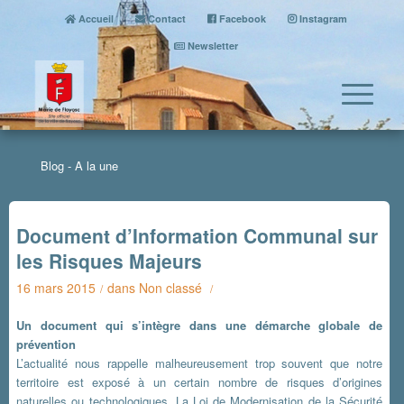
Accueil
Contact
Facebook
Instagram
Newsletter
Blog - A la une
Document d’Information Communal sur
les Risques Majeurs
16 mars 2015
dans
Non classé
/
/
Un document qui s’intègre dans une démarche globale de
prévention
L’actualité nous rappelle malheureusement trop souvent que notre
territoire est exposé à un certain nombre de risques d’origines
naturelles ou technologiques. La Loi de Modernisation de la Sécurité