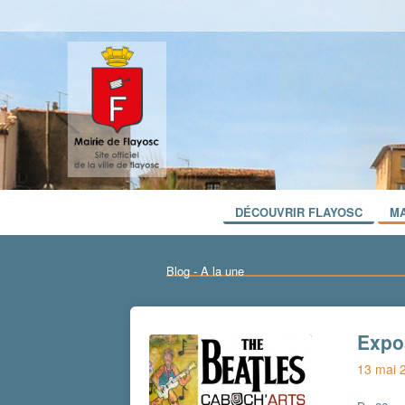
DÉCOUVRIR FLAYOSC
MA
Blog - A la une
Expo
13 mai 