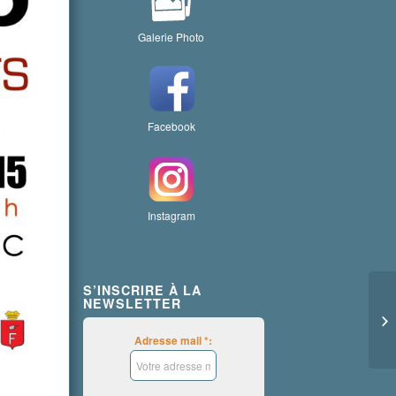
Galerie Photo
Facebook
Instagram
S’INSCRIRE À LA
NEWSLETTER
Fê
Adresse mail *: