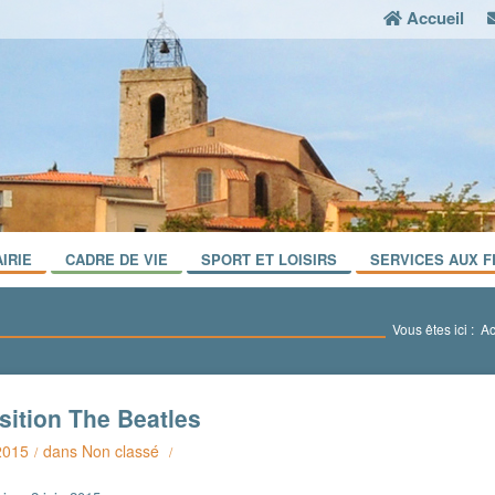
Accueil
IRIE
CADRE DE VIE
SPORT ET LOISIRS
SERVICES AUX F
Vous êtes ici :
Ac
sition The Beatles
2015
dans
Non classé
/
/