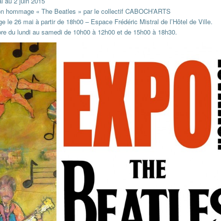
i au 2 juin 2015
on hommage « The Beatles » par le collectif CABOCH’ARTS
e le 26 mai à partir de 18h00 – Espace Frédéric Mistral de l’Hôtel de Ville.
ibre du lundi au samedi de 10h00 à 12h00 et de 15h00 à 18h30.