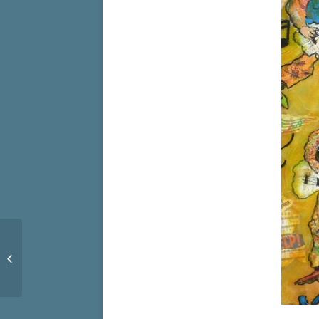
Tournoi de tennis de
table