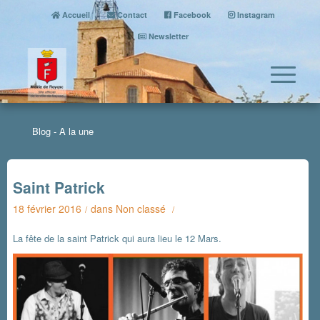
Accueil
Contact
Facebook
Instagram
Newsletter
Blog - A la une
Saint Patrick
18 février 2016
dans
Non classé
/
/
La fête de la saint Patrick qui aura lieu le 12 Mars.