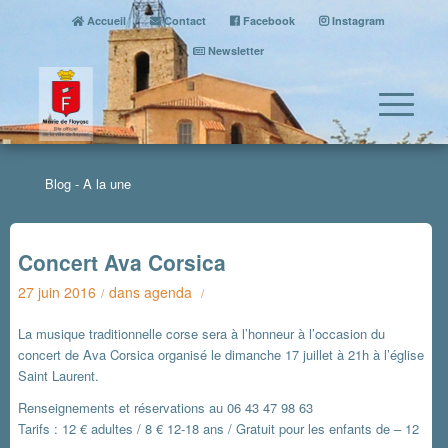
Accueil
Contact
Facebook
Instagram
Newsletter
Blog - A la une
Concert Ava Corsica
27 juin 2016
dans
agenda
/
/
La musique traditionnelle corse sera à l’honneur à l’occasion du
concert de Ava Corsica organisé le dimanche 17 juillet à 21h à l’église
Saint Laurent.
Renseignements et réservations au 06 43 47 98 63
Tarifs : 12 € adultes / 8 € 12-18 ans / Gratuit pour les enfants de – 12