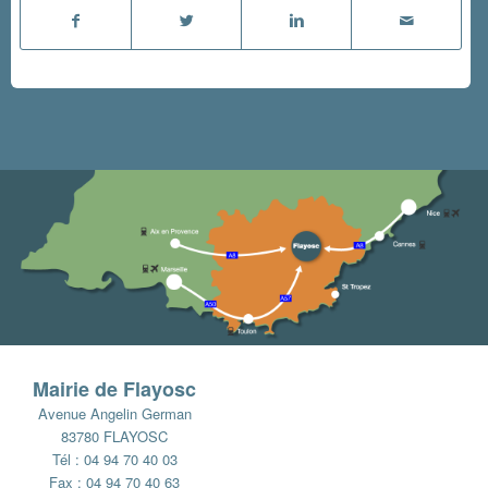
Mairie de Flayosc
Avenue Angelin German
83780 FLAYOSC
Tél : 04 94 70 40 03
Fax : 04 94 70 40 63