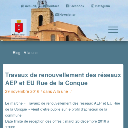
Accueil
Contact
Facebook
Instagram
Newsletter
Blog - A la une
Travaux de renouvellement des réseaux
AEP et EU Rue de la Conque
29 novembre 2016
dans
A la une
/
/
Le marché « Travaux de renouvellement des réseaux AEP et EU Rue
de la Conque » vient d’être publié sur le profil d’acheteur de la
commune.
Date limite de réception des offres : mardi 20 décembre 2016 à
17h00.