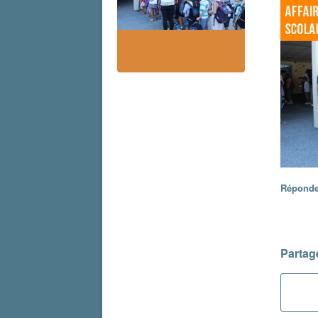
Réponde
Partage