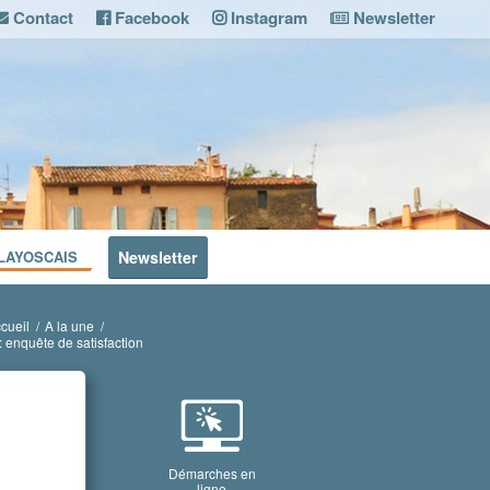
Contact
Facebook
Instagram
Newsletter
LAYOSCAIS
Newsletter
cueil
/
A la une
/
 : enquête de satisfaction
Démarches en
ligne