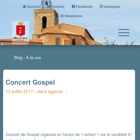
Accueil
Contact
Facebook
Instagram
Newsletter
Blog - A la une
Concert Gospel
13 juillet 2017
dans
agenda
/
/
Concert de Gospel organisé en faveur de 1 enfant 1 vie le vendredi 21