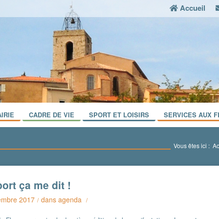
Accueil
IRIE
CADRE DE VIE
SPORT ET LOISIRS
SERVICES AUX F
Vous êtes ici :
Ac
ort ça me dit !
embre 2017
dans
agenda
/
/