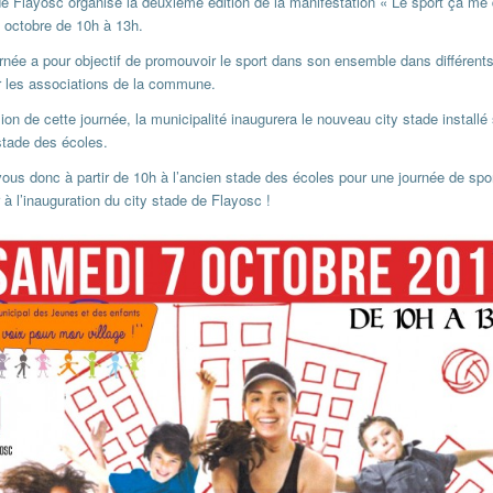
de Flayosc organise la deuxième édition de la manifestation « Le sport ça me d
 octobre de 10h à 13h.
rnée a pour objectif de promouvoir le sport dans son ensemble dans différents
r les associations de la commune.
ion de cette journée, la municipalité inaugurera le nouveau city stade installé
stade des écoles.
ous donc à partir de 10h à l’ancien stade des écoles pour une journée de spor
r à l’inauguration du city stade de Flayosc !