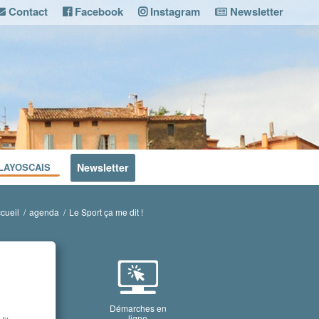
Contact
Facebook
Instagram
Newsletter
LAYOSCAIS
Newsletter
cueil
/
agenda
/
Le Sport ça me dit !
Démarches en
ligne