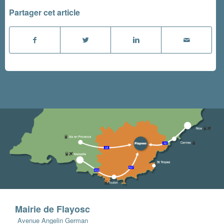
Partager cet article
Mairie de Flayosc
Avenue Angelin German