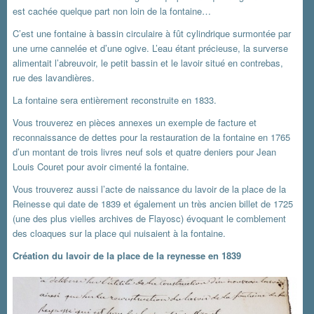
est cachée quelque part non loin de la fontaine…
C’est une fontaine à bassin circulaire à fût cylindrique surmontée par
une urne cannelée et d’une ogive. L’eau étant précieuse, la surverse
alimentait l’abreuvoir, le petit bassin et le lavoir situé en contrebas,
rue des lavandières.
La fontaine sera entièrement reconstruite en 1833.
Vous trouverez en pièces annexes un exemple de facture et
reconnaissance de dettes pour la restauration de la fontaine en 1765
d’un montant de trois livres neuf sols et quatre deniers pour Jean
Louis Couret pour avoir cimenté la fontaine.
Vous trouverez aussi l’acte de naissance du lavoir de la place de la
Reinesse qui date de 1839 et également un très ancien billet de 1725
(une des plus vielles archives de Flayosc) évoquant le comblement
des cloaques sur la place qui nuisaient à la fontaine.
Création du lavoir de la place de la reynesse en 1839