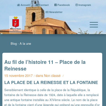
Accueil
Contact
Facebook
Instagram
Newsletter
Blog - A la une
Au fil de l’histoire 11 – Place de la
Reinesse
15 novembre 2017
dans
Non classé
/
/
LA PLACE DE LA REINESSE ET LA FONTAINE
Sensiblement identique à celle de la place de la République, la
fontaine de la Reinesse date de 1924, date à laquelle elle a remplacé
une antique fontaine installée au XIVème siècle. Le nom de la place
et de la fontaine vient d’une légende qui prétend qu’une grenouille d’or