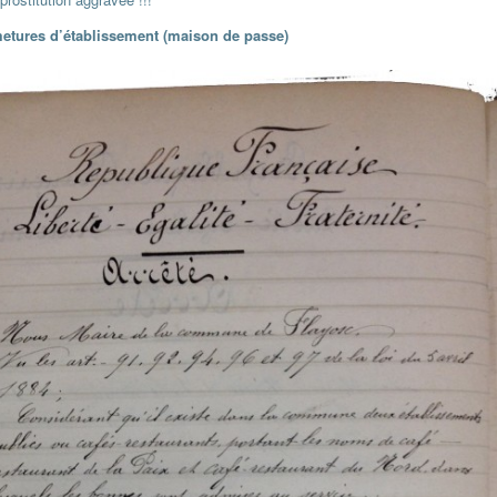
metures d’établissement (maison de passe)