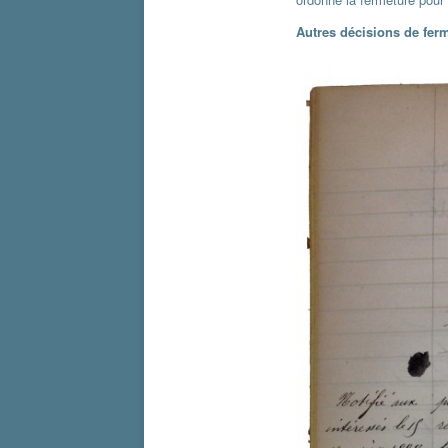
Autres décisions de fer