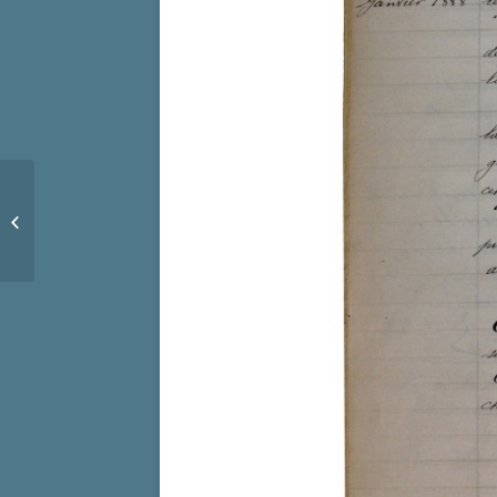
Au fil de l’histoire 13 – La fontaine de
la Place Cresson