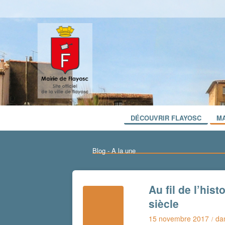
DÉCOUVRIR FLAYOSC
MA
Blog - A la une
Au fil de l’his
siècle
15 novembre 2017
da
/