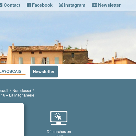
Contact
Facebook
Instagram
Newsletter
LAYOSCAIS
Newsletter
cueil
/
Non classé
/
ire 16 – La Magnanerie
Démarches en
ligne