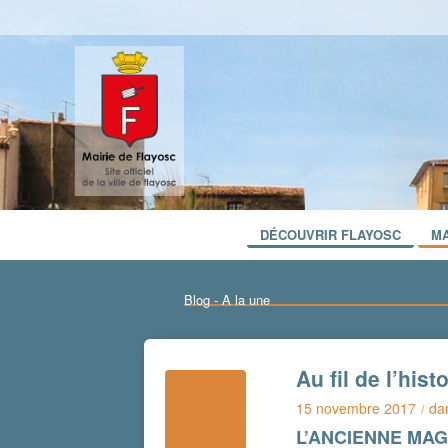
DÉCOUVRIR FLAYOSC
MA
Blog - A la une
Au fil de l’his
15 novembre 2017
da
/
L’ANCIENNE MA