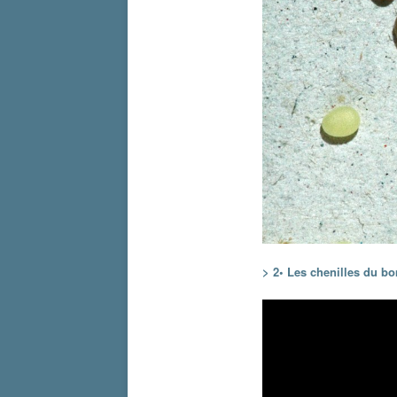
> 2• Les chenilles du b