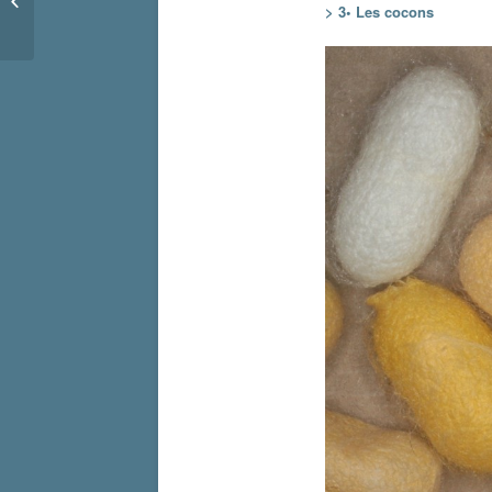
> 3• Les cocons
Saint Martin