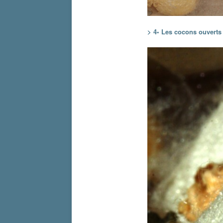
> 4• Les cocons ouverts