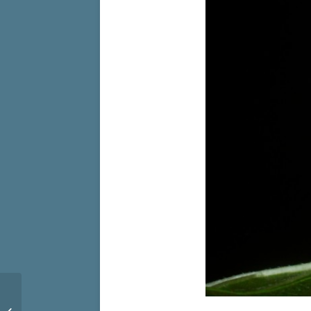
Au fil de l’histoire 15 – la Chapelle