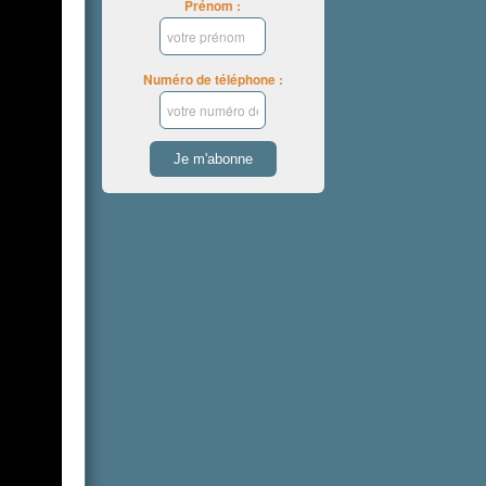
Prénom :
Numéro de téléphone :