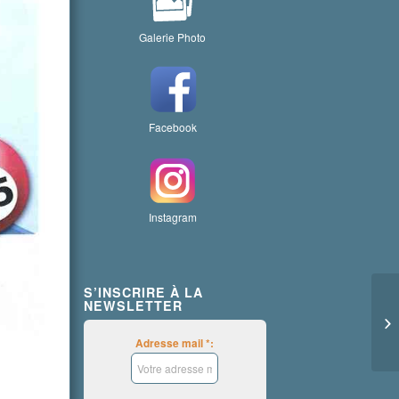
Galerie Photo
Facebook
Instagram
S’INSCRIRE À LA
NEWSLETTER
Adresse mail *: