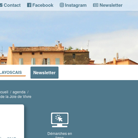
Contact
Facebook
Instagram
Newsletter
LAYOSCAIS
Newsletter
cueil
/
agenda
/
de la Joie de Vivre
Démarches en
ligne