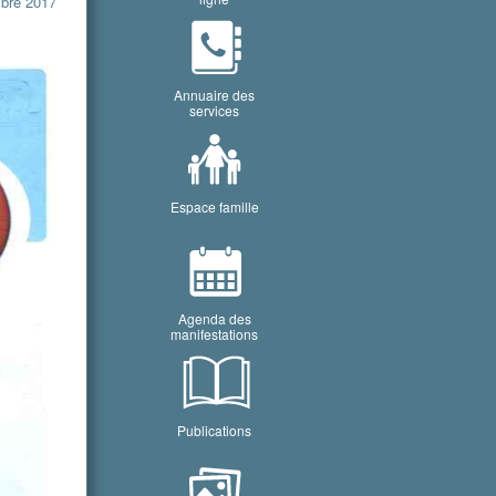
embre 2017
Annuaire des
services
Espace famille
Agenda des
manifestations
Publications