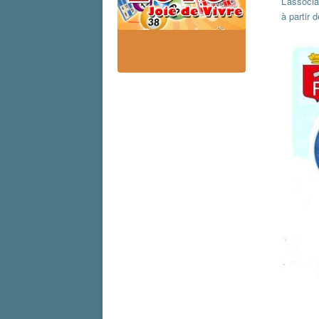
L’associa
à partir 