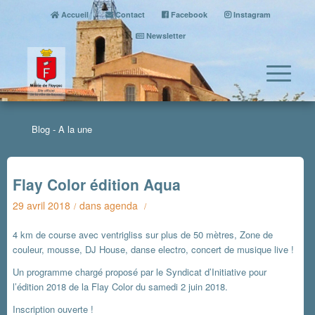
Accueil
Contact
Facebook
Instagram
Newsletter
Blog - A la une
Flay Color édition Aqua
29 avril 2018
dans
agenda
/
/
4 km de course avec ventrigliss sur plus de 50 mètres, Zone de
couleur, mousse, DJ House, danse electro, concert de musique live !
Un programme chargé proposé par le Syndicat d’Initiative pour
l’édition 2018 de la Flay Color du samedi 2 juin 2018.
Inscription ouverte !