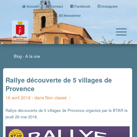
Accueil
Contact
Facebook
Instagram
Newsletter
Blog - A la une
Rallye découverte de 5 villages de
Provence
16 avril 2018
dans
Non classé
/
/
Rallye découverte de 5 villages de Provence organisé par le BTAR le
jeudi 26 mai 2018.